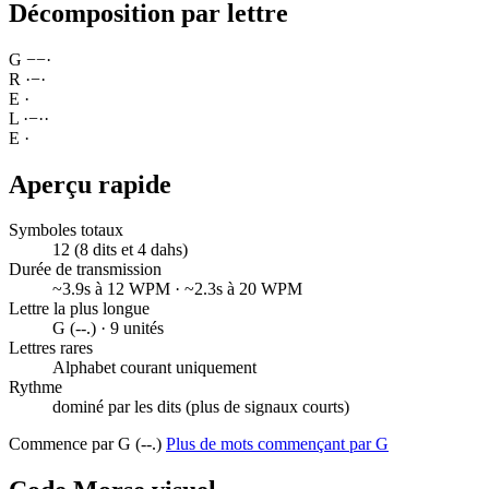
Décomposition par lettre
G
−
−
·
R
·
−
·
E
·
L
·
−
·
·
E
·
Aperçu rapide
Symboles totaux
12 (8 dits et 4 dahs)
Durée de transmission
~3.9s à 12 WPM · ~2.3s à 20 WPM
Lettre la plus longue
G (--.) · 9 unités
Lettres rares
Alphabet courant uniquement
Rythme
dominé par les dits (plus de signaux courts)
Commence par G (--.)
Plus de mots commençant par G