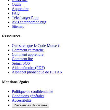
Outils
Apprendre
FAQ
Télécharger l'app
Avis et rapport de bug
Sitemap
Ressources
Qu'est-ce que le Code Morse ?
Comment ça marche
Comment apprendre
Comment lire
Signal SOS
Aide-mémoire (PDF)
Alphabet phonétique de l'OTAN
Mentions légales
Politique de confidentialité
Conditions générales
Accessibilité
Préférences de cookies