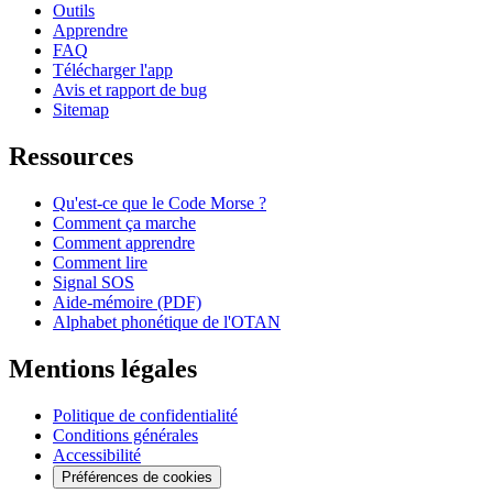
Outils
Apprendre
FAQ
Télécharger l'app
Avis et rapport de bug
Sitemap
Ressources
Qu'est-ce que le Code Morse ?
Comment ça marche
Comment apprendre
Comment lire
Signal SOS
Aide-mémoire (PDF)
Alphabet phonétique de l'OTAN
Mentions légales
Politique de confidentialité
Conditions générales
Accessibilité
Préférences de cookies