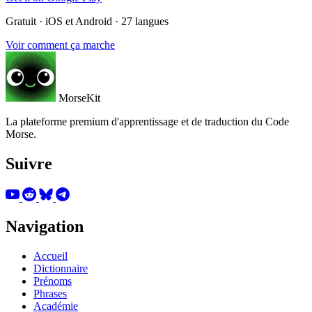
Gratuit · iOS et Android · 27 langues
Voir comment ça marche
MorseKit
La plateforme premium d'apprentissage et de traduction du Code
Morse.
Suivre
Navigation
Accueil
Dictionnaire
Prénoms
Phrases
Académie