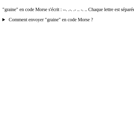
"graine" en code Morse s'écrit : --. .-. .- .. -. .. Chaque lettre est sé
Comment envoyer "graine" en code Morse ?