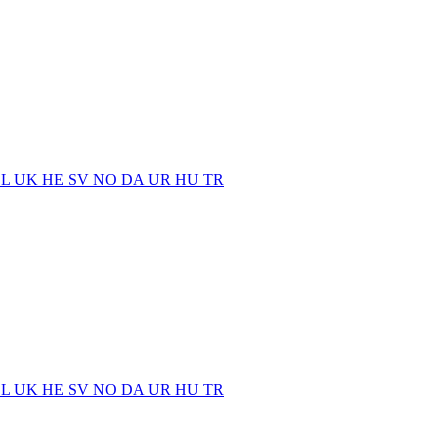
EL
UK
HE
SV
NO
DA
UR
HU
TR
EL
UK
HE
SV
NO
DA
UR
HU
TR