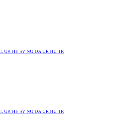
EL
UK
HE
SV
NO
DA
UR
HU
TR
EL
UK
HE
SV
NO
DA
UR
HU
TR