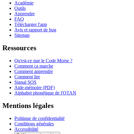
Académie
Outils
Apprendre
FAQ
Télécharger l'app
Avis et rapport de bug
Sitemap
Ressources
Qu'est-ce que le Code Morse ?
Comment ça marche
Comment apprendre
Comment lire
Signal SOS
Aide-mémoire (PDF)
Alphabet phonétique de l'OTAN
Mentions légales
Politique de confidentialité
Conditions générales
Accessibilité