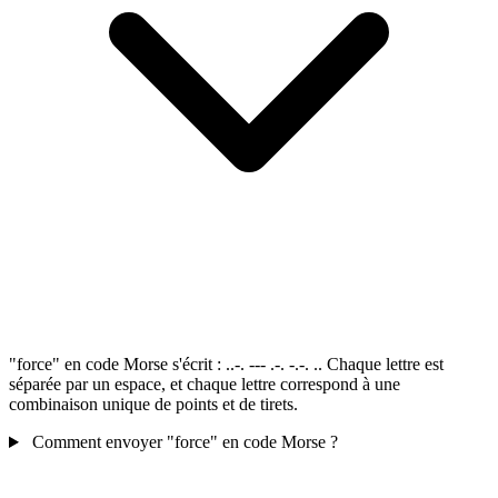
"force" en code Morse s'écrit : ..-. --- .-. -.-. .. Chaque lettre est
séparée par un espace, et chaque lettre correspond à une
combinaison unique de points et de tirets.
Comment envoyer "force" en code Morse ?