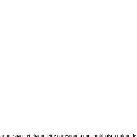
arée par un espace, et chaque lettre correspond à une combinaison unique de p