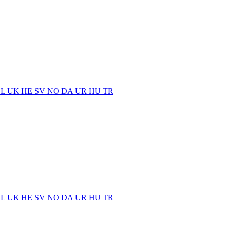
EL
UK
HE
SV
NO
DA
UR
HU
TR
EL
UK
HE
SV
NO
DA
UR
HU
TR