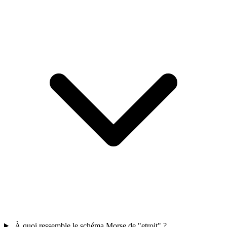
À quoi ressemble le schéma Morse de "etroit" ?