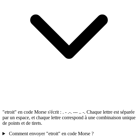
"etroit" en code Morse s'écrit : . - .-. --- .. -. Chaque lettre est séparée
par un espace, et chaque lettre correspond à une combinaison unique
de points et de tirets.
Comment envoyer "etroit" en code Morse ?