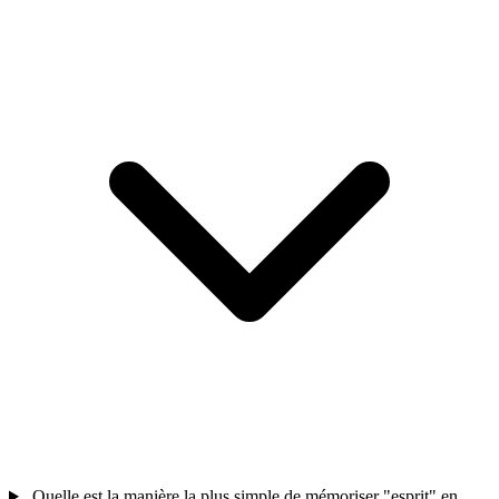
Quelle est la manière la plus simple de mémoriser "esprit" en