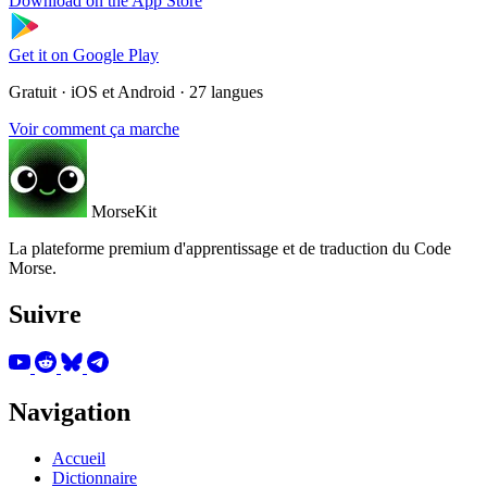
Download on the
App Store
Get it on
Google Play
Gratuit · iOS et Android · 27 langues
Voir comment ça marche
MorseKit
La plateforme premium d'apprentissage et de traduction du Code
Morse.
Suivre
Navigation
Accueil
Dictionnaire