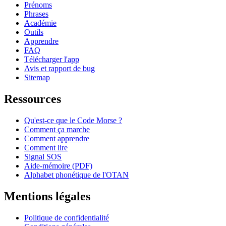
Prénoms
Phrases
Académie
Outils
Apprendre
FAQ
Télécharger l'app
Avis et rapport de bug
Sitemap
Ressources
Qu'est-ce que le Code Morse ?
Comment ça marche
Comment apprendre
Comment lire
Signal SOS
Aide-mémoire (PDF)
Alphabet phonétique de l'OTAN
Mentions légales
Politique de confidentialité