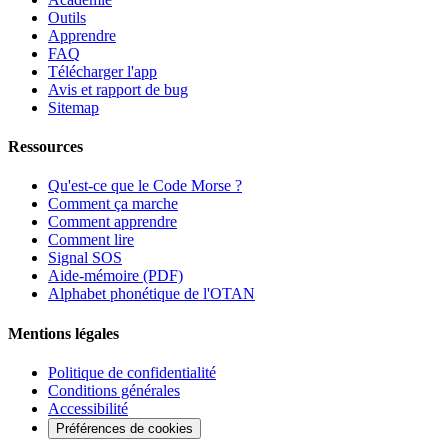
Outils
Apprendre
FAQ
Télécharger l'app
Avis et rapport de bug
Sitemap
Ressources
Qu'est-ce que le Code Morse ?
Comment ça marche
Comment apprendre
Comment lire
Signal SOS
Aide-mémoire (PDF)
Alphabet phonétique de l'OTAN
Mentions légales
Politique de confidentialité
Conditions générales
Accessibilité
Préférences de cookies