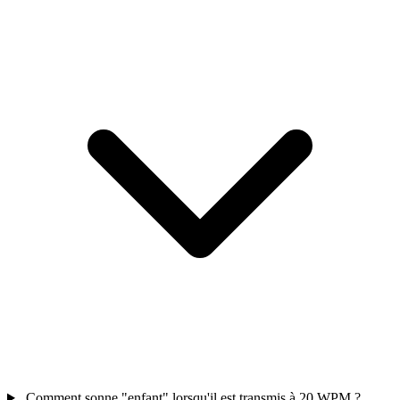
Comment sonne "enfant" lorsqu'il est transmis à 20 WPM ?