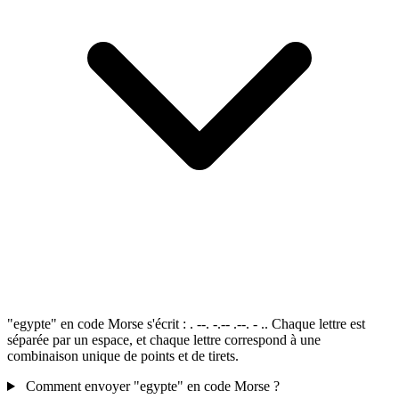
"egypte" en code Morse s'écrit : . --. -.-- .--. - .. Chaque lettre est
séparée par un espace, et chaque lettre correspond à une
combinaison unique de points et de tirets.
Comment envoyer "egypte" en code Morse ?