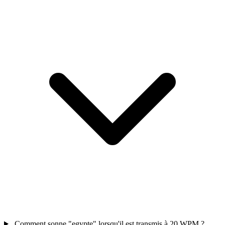
Comment sonne "egypte" lorsqu'il est transmis à 20 WPM ?