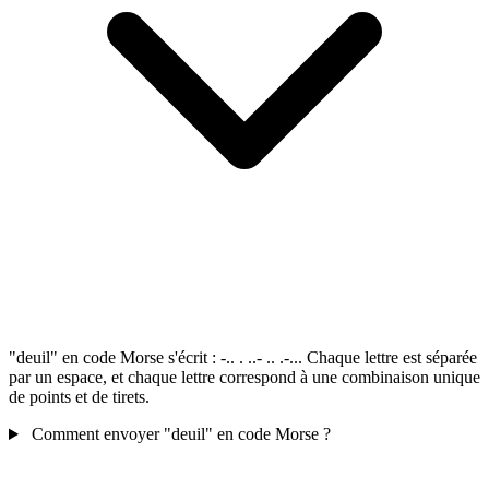
"deuil" en code Morse s'écrit : -.. . ..- .. .-... Chaque lettre est séparée
par un espace, et chaque lettre correspond à une combinaison unique
de points et de tirets.
Comment envoyer "deuil" en code Morse ?