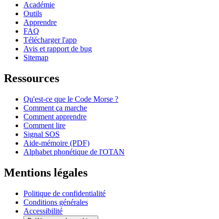
Académie
Outils
Apprendre
FAQ
Télécharger l'app
Avis et rapport de bug
Sitemap
Ressources
Qu'est-ce que le Code Morse ?
Comment ça marche
Comment apprendre
Comment lire
Signal SOS
Aide-mémoire (PDF)
Alphabet phonétique de l'OTAN
Mentions légales
Politique de confidentialité
Conditions générales
Accessibilité