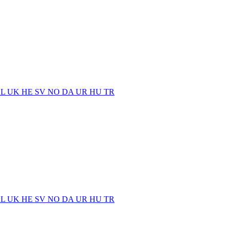
EL
UK
HE
SV
NO
DA
UR
HU
TR
EL
UK
HE
SV
NO
DA
UR
HU
TR