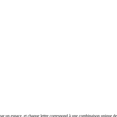
rée par un espace, et chaque lettre correspond à une combinaison unique de 