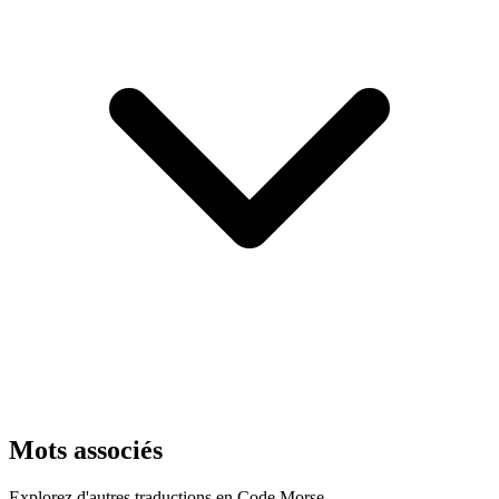
Mots associés
Explorez d'autres traductions en Code Morse