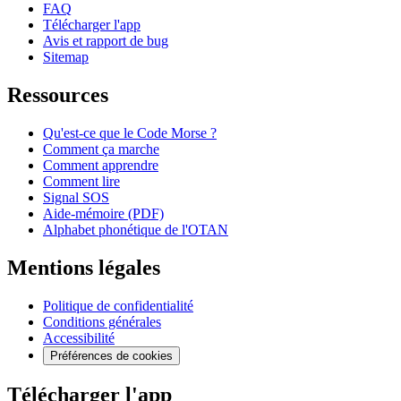
FAQ
Télécharger l'app
Avis et rapport de bug
Sitemap
Ressources
Qu'est-ce que le Code Morse ?
Comment ça marche
Comment apprendre
Comment lire
Signal SOS
Aide-mémoire (PDF)
Alphabet phonétique de l'OTAN
Mentions légales
Politique de confidentialité
Conditions générales
Accessibilité
Préférences de cookies
Télécharger l'app