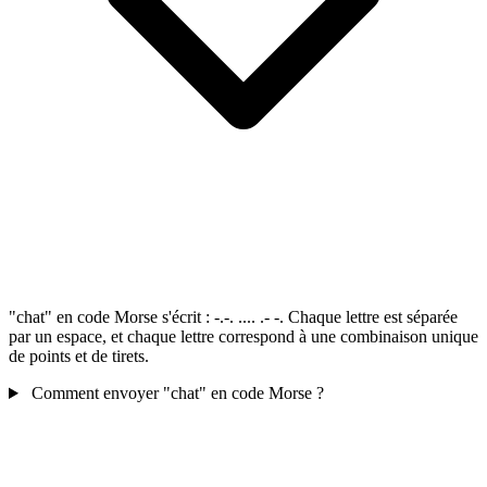
"chat" en code Morse s'écrit : -.-. .... .- -. Chaque lettre est séparée
par un espace, et chaque lettre correspond à une combinaison unique
de points et de tirets.
Comment envoyer "chat" en code Morse ?