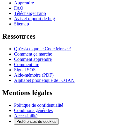
Apprendre
FAQ
Télécharger l'app
Avis et rapport de bug
Sitemap
Ressources
Qu'est-ce que le Code Morse ?
Comment ça marche
Comment apprendre
Comment lire
Signal SOS
Aide-mémoire (PDF)
Alphabet phonétique de l'OTAN
Mentions légales
Politique de confidentialité
Conditions générales
Accessibilité
Préférences de cookies