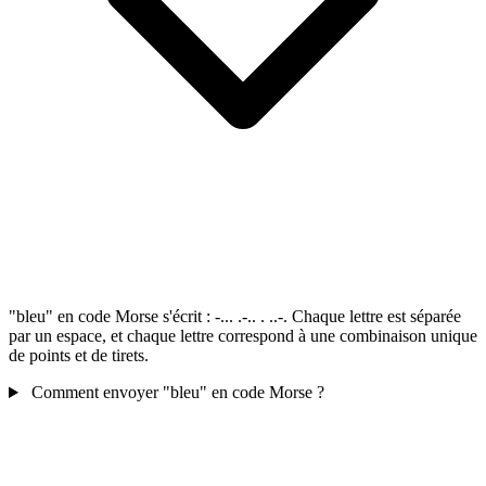
"bleu" en code Morse s'écrit : -... .-.. . ..-. Chaque lettre est séparée
par un espace, et chaque lettre correspond à une combinaison unique
de points et de tirets.
Comment envoyer "bleu" en code Morse ?