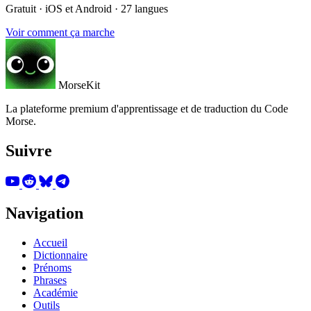
Gratuit · iOS et Android · 27 langues
Voir comment ça marche
MorseKit
La plateforme premium d'apprentissage et de traduction du Code
Morse.
Suivre
Navigation
Accueil
Dictionnaire
Prénoms
Phrases
Académie
Outils