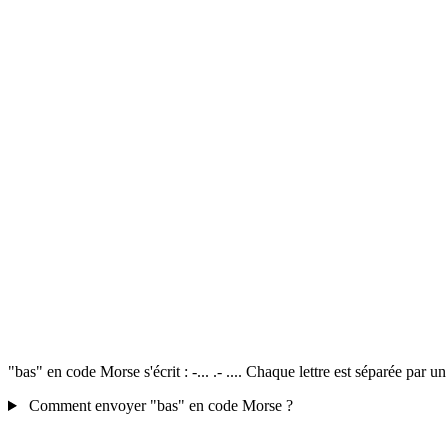
"bas" en code Morse s'écrit : -... .- .... Chaque lettre est séparée par 
Comment envoyer "bas" en code Morse ?