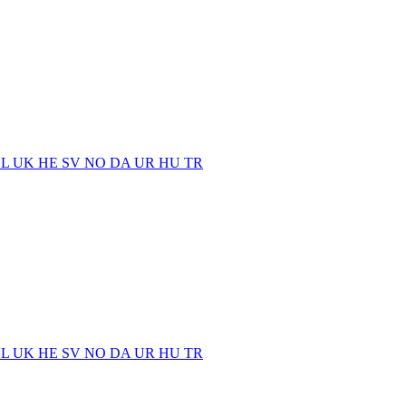
EL
UK
HE
SV
NO
DA
UR
HU
TR
EL
UK
HE
SV
NO
DA
UR
HU
TR