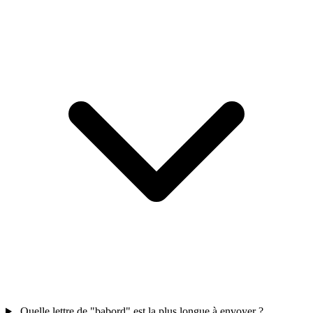
Quelle lettre de "babord" est la plus longue à envoyer ?