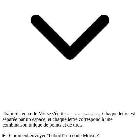
"babord" en code Morse s'écrit : -... .- -... --- .-. -... Chaque lettre est
séparée par un espace, et chaque lettre correspond à une
combinaison unique de points et de tirets.
Comment envoyer "babord" en code Morse ?