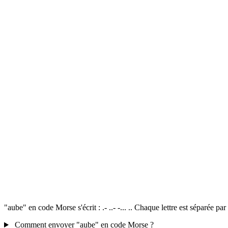
"aube" en code Morse s'écrit : .- ..- -... .. Chaque lettre est séparée p
Comment envoyer "aube" en code Morse ?