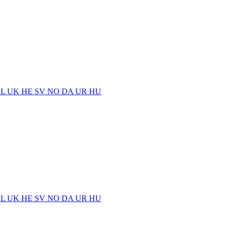
EL
UK
HE
SV
NO
DA
UR
HU
EL
UK
HE
SV
NO
DA
UR
HU