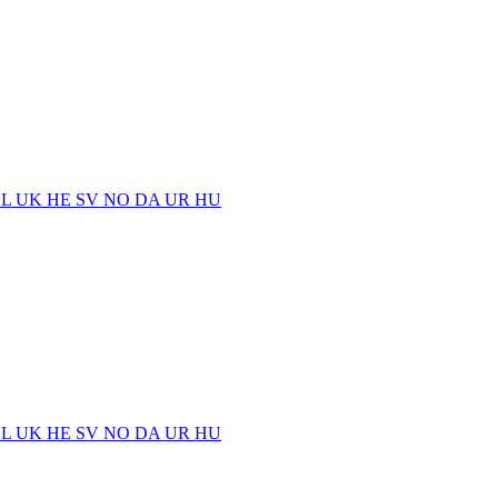
EL
UK
HE
SV
NO
DA
UR
HU
EL
UK
HE
SV
NO
DA
UR
HU