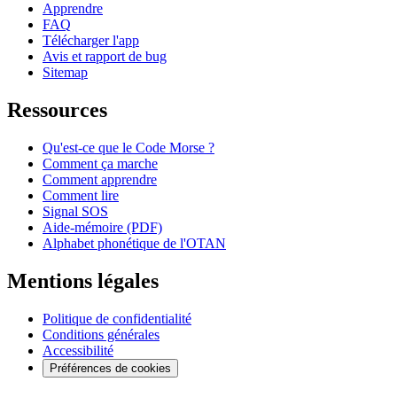
Apprendre
FAQ
Télécharger l'app
Avis et rapport de bug
Sitemap
Ressources
Qu'est-ce que le Code Morse ?
Comment ça marche
Comment apprendre
Comment lire
Signal SOS
Aide-mémoire (PDF)
Alphabet phonétique de l'OTAN
Mentions légales
Politique de confidentialité
Conditions générales
Accessibilité
Préférences de cookies