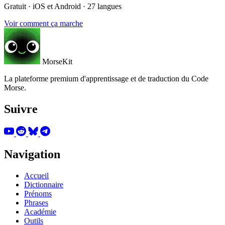
Gratuit · iOS et Android · 27 langues
Voir comment ça marche
MorseKit
La plateforme premium d'apprentissage et de traduction du Code
Morse.
Suivre
Navigation
Accueil
Dictionnaire
Prénoms
Phrases
Académie
Outils