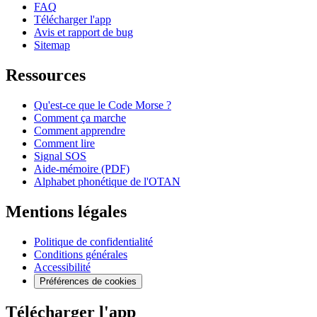
FAQ
Télécharger l'app
Avis et rapport de bug
Sitemap
Ressources
Qu'est-ce que le Code Morse ?
Comment ça marche
Comment apprendre
Comment lire
Signal SOS
Aide-mémoire (PDF)
Alphabet phonétique de l'OTAN
Mentions légales
Politique de confidentialité
Conditions générales
Accessibilité
Préférences de cookies
Télécharger l'app