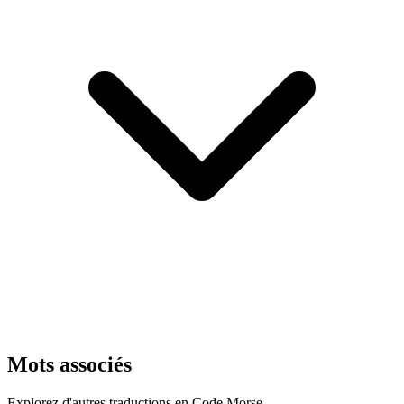
Mots associés
Explorez d'autres traductions en Code Morse