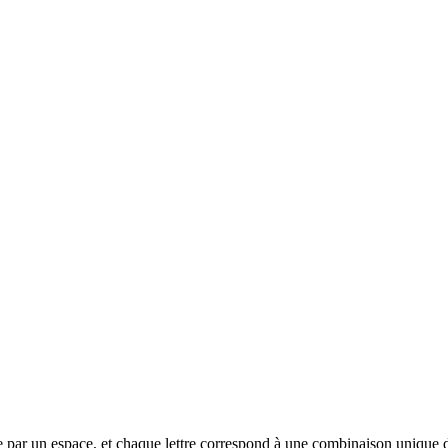
rée par un espace, et chaque lettre correspond à une combinaison unique de