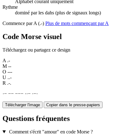
Alphabet courant uniquement
Rythme
dominé par les dahs (plus de signaux longs)
Commence par A (.-)
Plus de mots commençant par A
Code Morse visuel
Téléchargez ou partagez ce design
A
.-
M
--
O
---
U
..-
R
.-.
·
−
−
−
−
−
−
·
·
−
·
−
·
Télécharger l'image
Copier dans le presse-papiers
Questions fréquentes
Comment s'écrit "amour" en code Morse ?