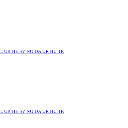
EL
UK
HE
SV
NO
DA
UR
HU
TR
EL
UK
HE
SV
NO
DA
UR
HU
TR