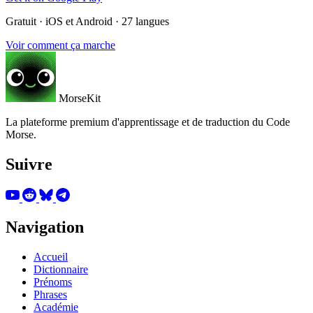
Gratuit · iOS et Android · 27 langues
Voir comment ça marche
MorseKit
La plateforme premium d'apprentissage et de traduction du Code
Morse.
Suivre
Navigation
Accueil
Dictionnaire
Prénoms
Phrases
Académie