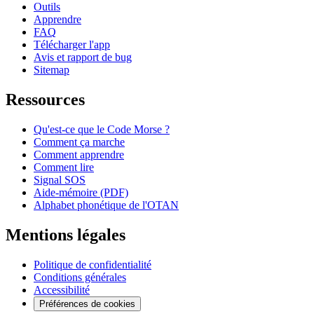
Outils
Apprendre
FAQ
Télécharger l'app
Avis et rapport de bug
Sitemap
Ressources
Qu'est-ce que le Code Morse ?
Comment ça marche
Comment apprendre
Comment lire
Signal SOS
Aide-mémoire (PDF)
Alphabet phonétique de l'OTAN
Mentions légales
Politique de confidentialité
Conditions générales
Accessibilité
Préférences de cookies