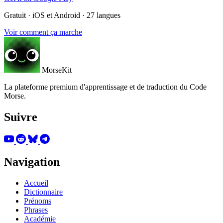
Gratuit · iOS et Android · 27 langues
Voir comment ça marche
MorseKit
La plateforme premium d'apprentissage et de traduction du Code
Morse.
Suivre
Navigation
Accueil
Dictionnaire
Prénoms
Phrases
Académie