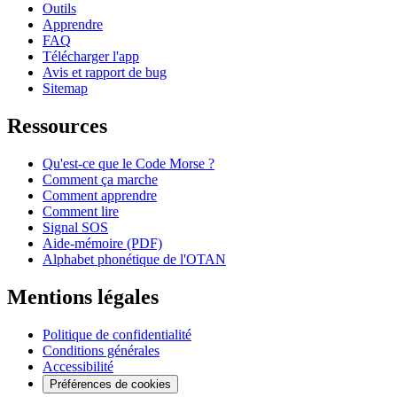
Outils
Apprendre
FAQ
Télécharger l'app
Avis et rapport de bug
Sitemap
Ressources
Qu'est-ce que le Code Morse ?
Comment ça marche
Comment apprendre
Comment lire
Signal SOS
Aide-mémoire (PDF)
Alphabet phonétique de l'OTAN
Mentions légales
Politique de confidentialité
Conditions générales
Accessibilité
Préférences de cookies