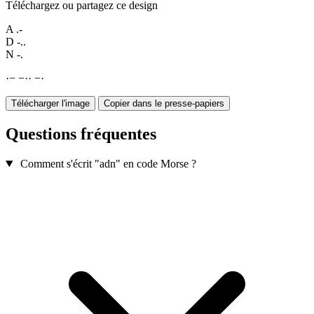
Téléchargez ou partagez ce design
A
.-
D
-..
N
-.
·
−
−
·
·
−
·
Télécharger l'image
Copier dans le presse-papiers
Questions fréquentes
Comment s'écrit "adn" en code Morse ?