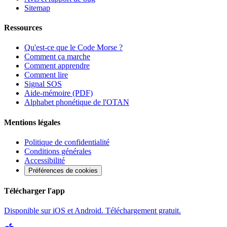
Sitemap
Ressources
Qu'est-ce que le Code Morse ?
Comment ça marche
Comment apprendre
Comment lire
Signal SOS
Aide-mémoire (PDF)
Alphabet phonétique de l'OTAN
Mentions légales
Politique de confidentialité
Conditions générales
Accessibilité
Préférences de cookies
Télécharger l'app
Disponible sur iOS et Android. Téléchargement gratuit.