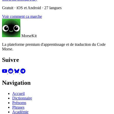
Gratuit · iOS et Android · 27 langues
Voir comment ça marche
MorseKit
La plateforme premium d'apprentissage et de traduction du Code
Morse.
Suivre
Navigation
Accueil
Dictionnaire
Prénoms
Phrases
Académie