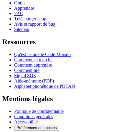
Outils
Apprendre
FAQ
Télécharger l'app
Avis et rapport de bug
Sitemap
Ressources
Qu'est-ce que le Code Morse ?
Comment ça marche
Comment apprendre
Comment lire
Signal SOS
Aide-mémoire (PDF)
Alphabet phonétique de l'OTAN
Mentions légales
Politique de confidentialité
Conditions générales
Accessibilité
Préférences de cookies