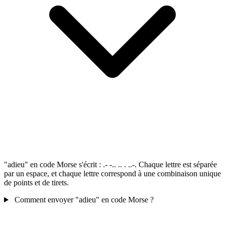
"adieu" en code Morse s'écrit : .- -.. .. . ..-. Chaque lettre est séparée
par un espace, et chaque lettre correspond à une combinaison unique
de points et de tirets.
Comment envoyer "adieu" en code Morse ?