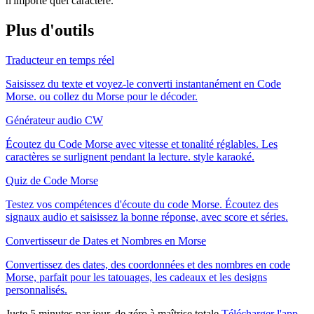
n'importe quel caractère.
Plus d'outils
Traducteur en temps réel
Saisissez du texte et voyez-le converti instantanément en Code
Morse. ou collez du Morse pour le décoder.
Générateur audio CW
Écoutez du Code Morse avec vitesse et tonalité réglables. Les
caractères se surlignent pendant la lecture. style karaoké.
Quiz de Code Morse
Testez vos compétences d'écoute du code Morse. Écoutez des
signaux audio et saisissez la bonne réponse, avec score et séries.
Convertisseur de Dates et Nombres en Morse
Convertissez des dates, des coordonnées et des nombres en code
Morse, parfait pour les tatouages, les cadeaux et les designs
personnalisés.
Juste 5 minutes par jour, de zéro à maîtrise totale
Télécharger l'app