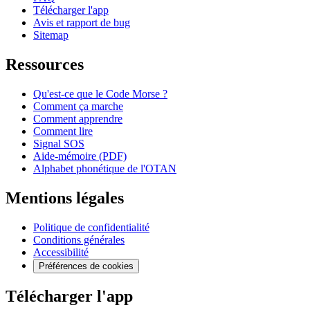
Télécharger l'app
Avis et rapport de bug
Sitemap
Ressources
Qu'est-ce que le Code Morse ?
Comment ça marche
Comment apprendre
Comment lire
Signal SOS
Aide-mémoire (PDF)
Alphabet phonétique de l'OTAN
Mentions légales
Politique de confidentialité
Conditions générales
Accessibilité
Préférences de cookies
Télécharger l'app