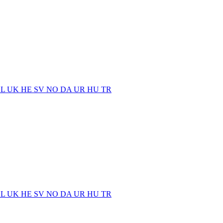
EL
UK
HE
SV
NO
DA
UR
HU
TR
EL
UK
HE
SV
NO
DA
UR
HU
TR