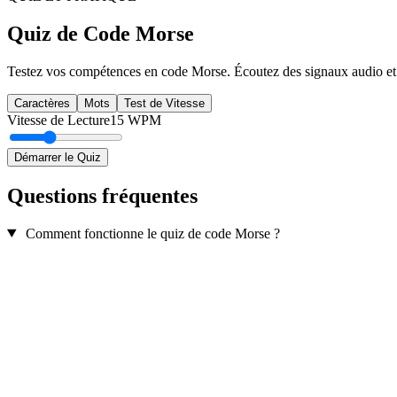
Quiz de Code Morse
Testez vos compétences en code Morse. Écoutez des signaux audio et sa
Caractères
Mots
Test de Vitesse
Vitesse de Lecture
15
WPM
Démarrer le Quiz
Questions fréquentes
Comment fonctionne le quiz de code Morse ?