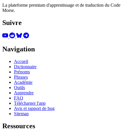
La plateforme premium d'apprentissage et de traduction du Code
Morse.
Suivre
Navigation
Accueil
Dictionnaire
Prénoms
Phrases
Académie
Outils
Apprendre
FAQ
Télécharger l'app
Avis et rapport de bug
Sitemap
Ressources