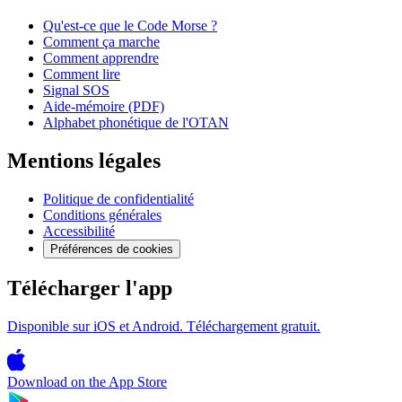
Qu'est-ce que le Code Morse ?
Comment ça marche
Comment apprendre
Comment lire
Signal SOS
Aide-mémoire (PDF)
Alphabet phonétique de l'OTAN
Mentions légales
Politique de confidentialité
Conditions générales
Accessibilité
Préférences de cookies
Télécharger l'app
Disponible sur iOS et Android. Téléchargement gratuit.
Download on the
App Store