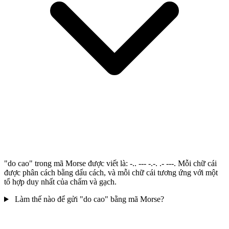
"do cao" trong mã Morse được viết là: -.. --- -.-. .- ---. Mỗi chữ cái
được phân cách bằng dấu cách, và mỗi chữ cái tương ứng với một
tổ hợp duy nhất của chấm và gạch.
Làm thế nào để gửi "do cao" bằng mã Morse?