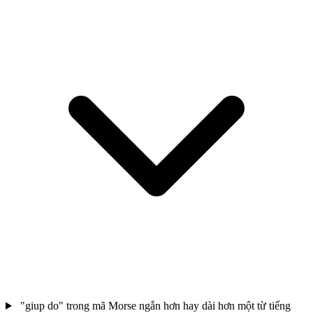
"giup do" trong mã Morse ngắn hơn hay dài hơn một từ tiếng