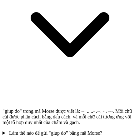
"giup do" trong mã Morse được viết là: --. .. ..- .--. -.. ---. Mỗi chữ
cái được phân cách bằng dấu cách, và mỗi chữ cái tương ứng với
một tổ hợp duy nhất của chấm và gạch.
Làm thế nào để gửi "giup do" bằng mã Morse?