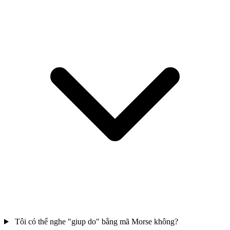
Tôi có thể nghe "giup do" bằng mã Morse không?