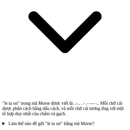
"le ta on" trong mã Morse được viết là: .-.. . - .- --- -.. Mỗi chữ cái
được phân cách bằng dấu cách, và mỗi chữ cái tương ứng với một
tổ hợp duy nhất của chấm và gạch.
Làm thế nào để gửi "le ta on" bằng mã Morse?