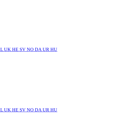
EL
UK
HE
SV
NO
DA
UR
HU
EL
UK
HE
SV
NO
DA
UR
HU