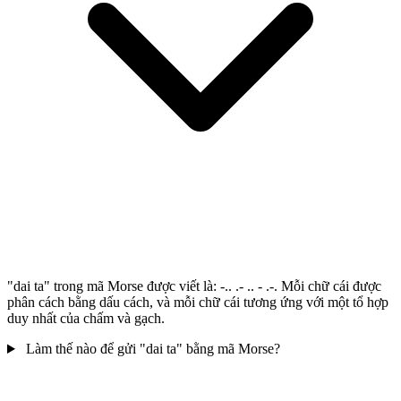
"dai ta" trong mã Morse được viết là: -.. .- .. - .-. Mỗi chữ cái được
phân cách bằng dấu cách, và mỗi chữ cái tương ứng với một tổ hợp
duy nhất của chấm và gạch.
Làm thế nào để gửi "dai ta" bằng mã Morse?