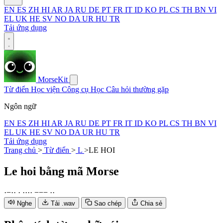
EN
ES
ZH
HI
AR
JA
RU
DE
PT
FR
IT
ID
KO
PL
CS
TH
BN
VI
EL
UK
HE
SV
NO
DA
UR
HU
TR
Tải ứng dụng
MorseKit
Từ điển
Học viện
Công cụ
Học
Câu hỏi thường gặp
Ngôn ngữ
EN
ES
ZH
HI
AR
JA
RU
DE
PT
FR
IT
ID
KO
PL
CS
TH
BN
VI
EL
UK
HE
SV
NO
DA
UR
HU
TR
Tải ứng dụng
Trang chủ
>
Từ điển
>
L
>
LE HOI
Le hoi
bằng mã Morse
·
−
·
·
·
·
·
·
·
−
−
−
·
·
Nghe
Tải .wav
Sao chép
Chia sẻ