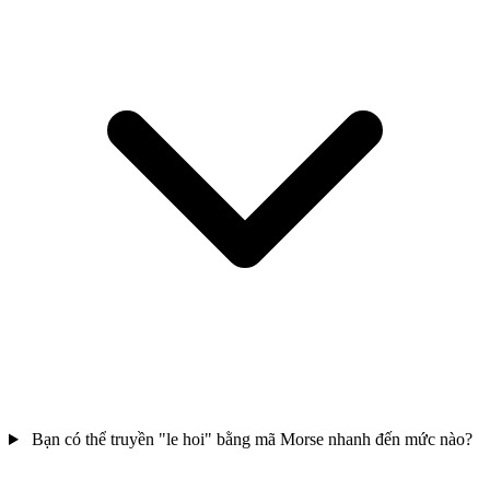
Bạn có thể truyền "le hoi" bằng mã Morse nhanh đến mức nào?