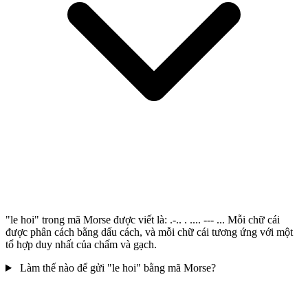
"le hoi" trong mã Morse được viết là: .-.. . .... --- ... Mỗi chữ cái
được phân cách bằng dấu cách, và mỗi chữ cái tương ứng với một
tổ hợp duy nhất của chấm và gạch.
Làm thế nào để gửi "le hoi" bằng mã Morse?