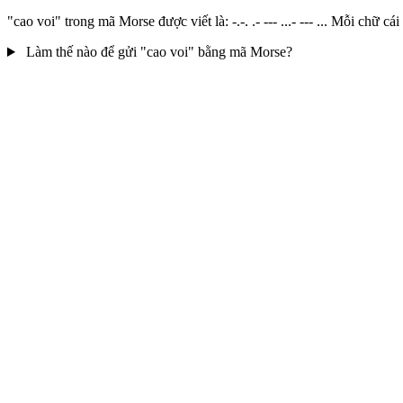
"cao voi" trong mã Morse được viết là: -.-. .- --- ...- --- ... Mỗi c
Làm thế nào để gửi "cao voi" bằng mã Morse?