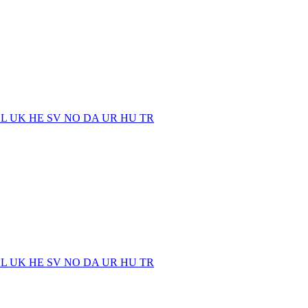
EL
UK
HE
SV
NO
DA
UR
HU
TR
EL
UK
HE
SV
NO
DA
UR
HU
TR