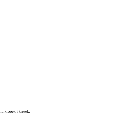
niu kropek i kresek.