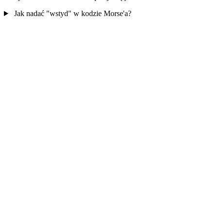
Jak nadać "wstyd" w kodzie Morse'a?