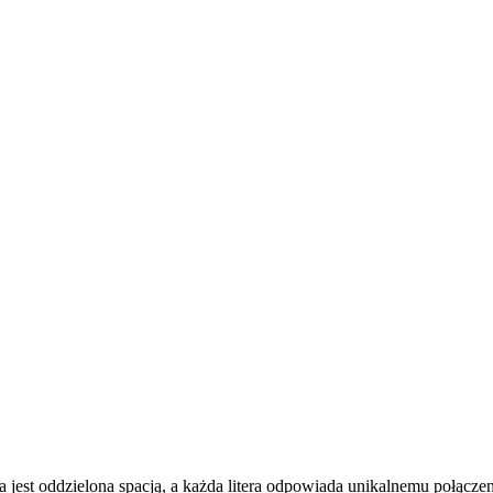
itera jest oddzielona spacją, a każda litera odpowiada unikalnemu połącze