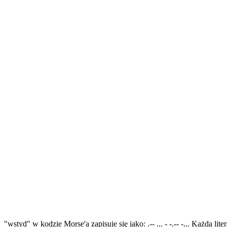
"wstyd" w kodzie Morse'a zapisuje się jako: .-- ... - -.-- -... Każda l