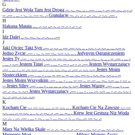
G
Gdzie Jest Wola Tam Jest Droga
--. -.. --.. .. . .--- . ... - .-- --- .-.. .- - .-
-- .--- . ... - -.. .-. --- --. .-
Gratulacje
--. .-. .- - ..- .-.. .- -.-. .--- .
H
Hakuna Matata
.... .- -.- ..- -. .- -- .- - .- - .-
I
Idz Dalej
.. -.. --.. -.. .- .-.. . .---
J
Jaki Ojciec Taki Syn
.--- .- -.- .. --- .--- -.-. .. . -.-. - .- -.- .. ... -.-- -.
Jedno Zycie
.--- . -.. -. --- --.. -.-- -.-. .. .
Jedynym Ograniczeniem
Jestes Ty
.--- . -.. -.-- -. -.-- -- --- --. .-. .- -. .. -.-. --.. . -. .. . -- .--- . ... -
. ... - -.--
Jestem Tutaj
.--- . ... - . -- - ..- - .- .---
Jestem Wystarczajacy
.--- . ... - . -- .-- -.-- ... - .- .-. -.-. --.. .- .--- .- -.-. -.--
Jestes Moim
Sloneczkiem
.--- . ... - . ... -- --- .. -- ... .-.. --- -. . -.-. --.. -.- .. . --
Jestes Moim Wszystkim
.--- . ... - . ... -- --- .. -- .-- ... --.. -.-- ... - -.- ..
--
Jestes Silny
.--- . ... - . ... ... .. .-.. -. -.--
Jestes Wazny
.--- . ... - . ...
.-- .- --.. -. -.--
Jestes Wystarczajacy
.--- . ... - . ... .-- -.-- ... - .- .-. -.-. -
-.. .- .--- .- -.-. -.--
K
Kocham Cie
-.- --- -.-. .... .- -- -.-. .. .
Kocham Cie Na Zawsze
-.- ---
-.-. .... .- -- -.-. .. . -. .- --.. .- .-- ... --.. .
Krew Jest Gestsza Niz Woda
-.- .-. . .-- .--- . ... - --. . ... - ... --.. .- -. .. --.. .-- --- -.. .-
M
Marz Na Wielka Skale
-- .- .-. --.. -. .- .-- .. . .-.. -.- .- ... -.- .- .-.. .
Memento Mori
-- . -- . -. - --- -- --- .-. ..
Milosc Mojego Zycia
-- .. .-..