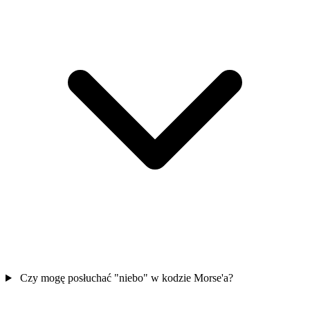
Czy mogę posłuchać "niebo" w kodzie Morse'a?