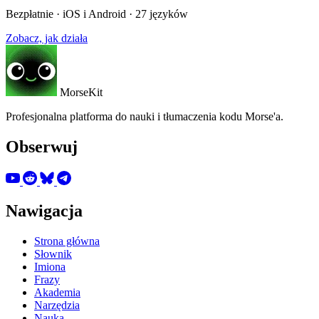
Bezpłatnie · iOS i Android · 27 języków
Zobacz, jak działa
MorseKit
Profesjonalna platforma do nauki i tłumaczenia kodu Morse'a.
Obserwuj
Nawigacja
Strona główna
Słownik
Imiona
Frazy
Akademia
Narzędzia
Nauka