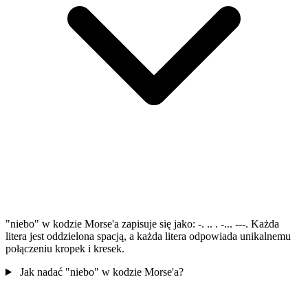
"niebo" w kodzie Morse'a zapisuje się jako: -. .. . -... ---. Każda
litera jest oddzielona spacją, a każda litera odpowiada unikalnemu
połączeniu kropek i kresek.
Jak nadać "niebo" w kodzie Morse'a?