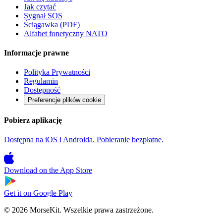
Jak czytać
Sygnał SOS
Ściągawka (PDF)
Alfabet fonetyczny NATO
Informacje prawne
Polityka Prywatności
Regulamin
Dostępność
Preferencje plików cookie
Pobierz aplikację
Dostępna na iOS i Androida. Pobieranie bezpłatne.
Download on the
App Store
Get it on
Google Play
© 2026 MorseKit. Wszelkie prawa zastrzeżone.