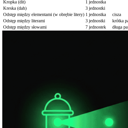
Kropka (dit)
1 jednostka
Kreska (dah)
3 jednostki
Odstęp między elementami (w obrębie litery)
1 jednostka
cisza
Odstęp między literami
3 jednostki
krótka p
Odstęp między słowami
7 jednostek
długa p