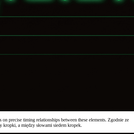
ies on precise timing relationships between these elements. Zgodnie ze
trzy kropki, a między słowami siedem kropek.