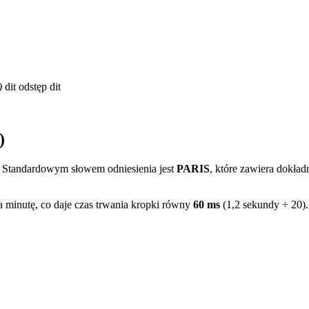
)
dit
odstęp
dit
)
. Standardowym słowem odniesienia jest
PARIS
, które zawiera dokład
 minutę, co daje czas trwania kropki równy
60 ms
(1,2 sekundy ÷ 20).