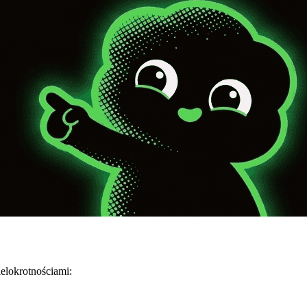
ielokrotnościami: