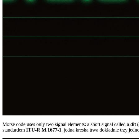
Morse code uses only two signal elements: a short signal called a
dit
(
standardem
ITU-R M.1677-1
, jedna kreska trwa dokładnie trzy jedn