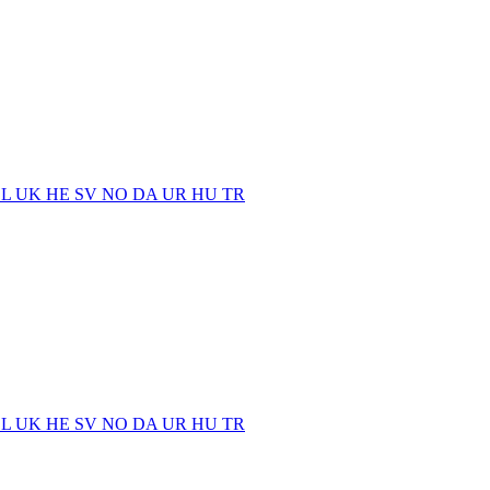
EL
UK
HE
SV
NO
DA
UR
HU
TR
EL
UK
HE
SV
NO
DA
UR
HU
TR