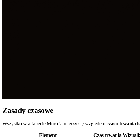
Zasady czasowe
Wszystko w alfabecie Morse'a mierzy się względem
czasu trwania 
Element
Czas trwania
Wizuali