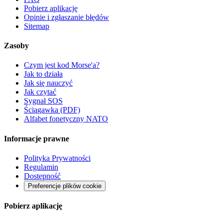
Pobierz aplikację
Opinie i zgłaszanie błędów
Sitemap
Zasoby
Czym jest kod Morse'a?
Jak to działa
Jak się nauczyć
Jak czytać
Sygnał SOS
Ściągawka (PDF)
Alfabet fonetyczny NATO
Informacje prawne
Polityka Prywatności
Regulamin
Dostępność
Preferencje plików cookie
Pobierz aplikację