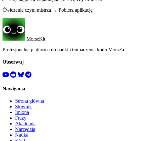
Ćwiczenie czyni mistrza → Pobierz aplikację
MorseKit
Profesjonalna platforma do nauki i tłumaczenia kodu Morse'a.
Obserwuj
Nawigacja
Strona główna
Słownik
Imiona
Frazy
Akademia
Narzędzia
Nauka
FAQ