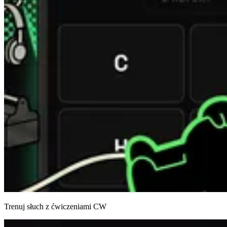
Trenuj słuch z ćwiczeniami CW