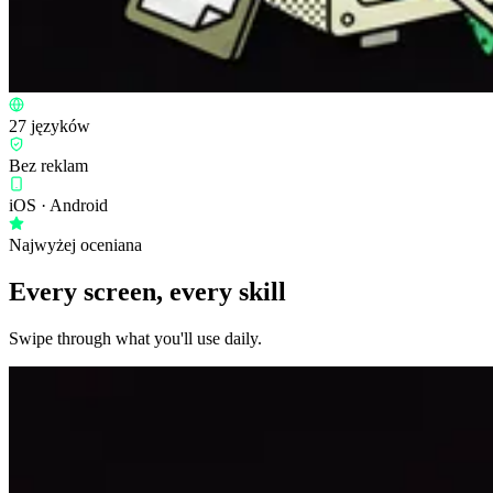
27 języków
Bez reklam
iOS · Android
Najwyżej oceniana
Every screen, every skill
Swipe through what you'll use daily.