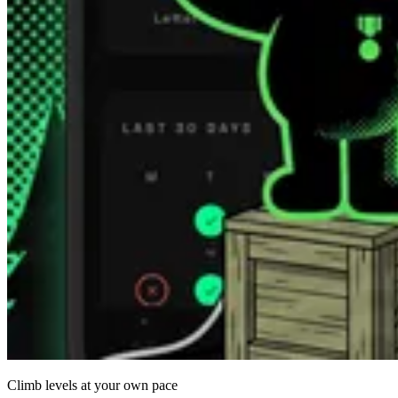
Climb levels at your own pace