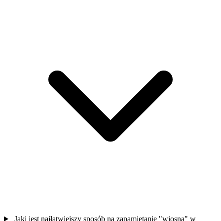
Jaki jest najłatwiejszy sposób na zapamiętanie "wiosna" w