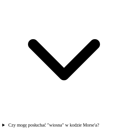
Czy mogę posłuchać "wiosna" w kodzie Morse'a?