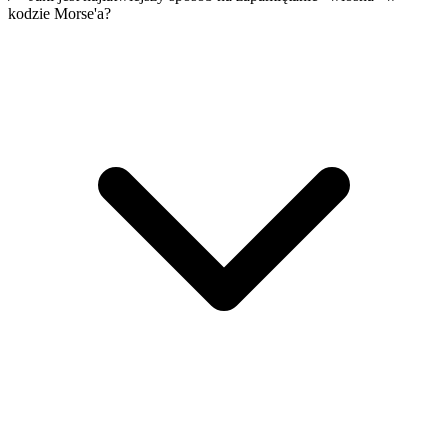
kodzie Morse'a?