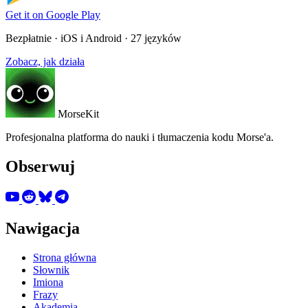
Get it on
Google Play
Bezpłatnie · iOS i Android · 27 języków
Zobacz, jak działa
MorseKit
Profesjonalna platforma do nauki i tłumaczenia kodu Morse'a.
Obserwuj
Nawigacja
Strona główna
Słownik
Imiona
Frazy
Akademia