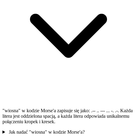
"wiosna" w kodzie Morse'a zapisuje się jako: .-- .. --- ... -. .-. Każda
litera jest oddzielona spacją, a każda litera odpowiada unikalnemu
połączeniu kropek i kresek.
Jak nadać "wiosna" w kodzie Morse'a?