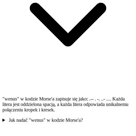
"wenus" w kodzie Morse'a zapisuje się jako: .-- . -. ..- .... Każda
litera jest oddzielona spacją, a każda litera odpowiada unikalnemu
połączeniu kropek i kresek.
Jak nadać "wenus" w kodzie Morse'a?