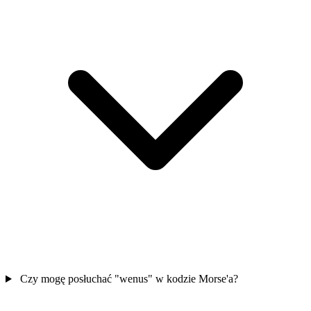
Czy mogę posłuchać "wenus" w kodzie Morse'a?