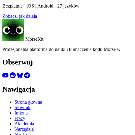
Bezpłatnie · iOS i Android · 27 języków
Zobacz, jak działa
MorseKit
Profesjonalna platforma do nauki i tłumaczenia kodu Morse'a.
Obserwuj
Nawigacja
Strona główna
Słownik
Imiona
Frazy
Akademia
Narzędzia
Nauka