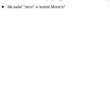
Jak nadać "serce" w kodzie Morse'a?