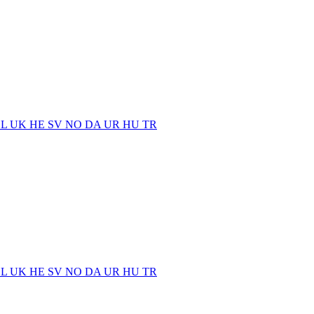
EL
UK
HE
SV
NO
DA
UR
HU
TR
EL
UK
HE
SV
NO
DA
UR
HU
TR