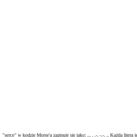
"serce" w kodzie Morse'a zapisuje się jako: ... . .-. -.-. .. Każda lite