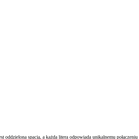
ra jest oddzielona spacją, a każda litera odpowiada unikalnemu połączeniu