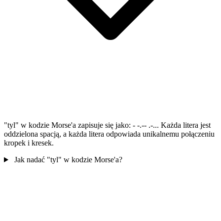
"tyl" w kodzie Morse'a zapisuje się jako: - -.-- .-... Każda litera jest
oddzielona spacją, a każda litera odpowiada unikalnemu połączeniu
kropek i kresek.
Jak nadać "tyl" w kodzie Morse'a?