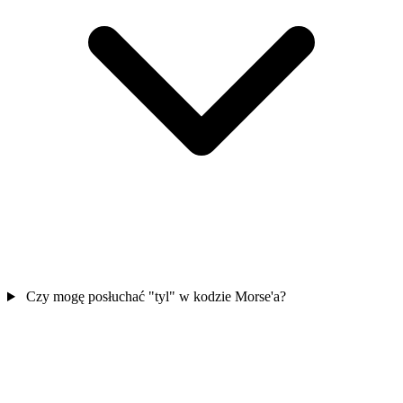
Czy mogę posłuchać "tyl" w kodzie Morse'a?