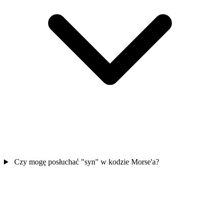
Czy mogę posłuchać "syn" w kodzie Morse'a?