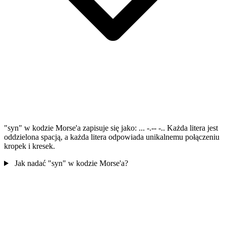
"syn" w kodzie Morse'a zapisuje się jako: ... -.-- -.. Każda litera jest
oddzielona spacją, a każda litera odpowiada unikalnemu połączeniu
kropek i kresek.
Jak nadać "syn" w kodzie Morse'a?