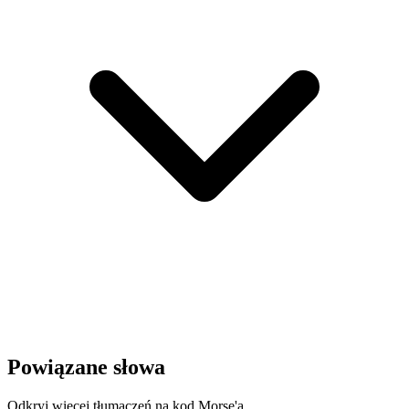
Powiązane słowa
Odkryj więcej tłumaczeń na kod Morse'a