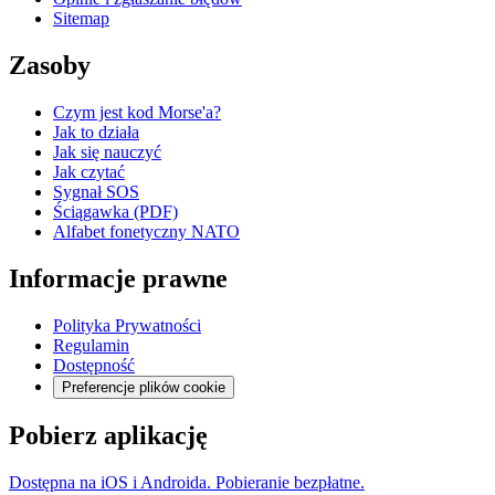
Sitemap
Zasoby
Czym jest kod Morse'a?
Jak to działa
Jak się nauczyć
Jak czytać
Sygnał SOS
Ściągawka (PDF)
Alfabet fonetyczny NATO
Informacje prawne
Polityka Prywatności
Regulamin
Dostępność
Preferencje plików cookie
Pobierz aplikację
Dostępna na iOS i Androida. Pobieranie bezpłatne.