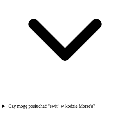
Czy mogę posłuchać "swit" w kodzie Morse'a?