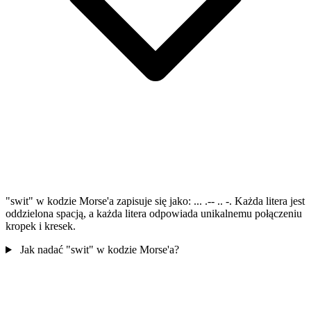
"swit" w kodzie Morse'a zapisuje się jako: ... .-- .. -. Każda litera jest
oddzielona spacją, a każda litera odpowiada unikalnemu połączeniu
kropek i kresek.
Jak nadać "swit" w kodzie Morse'a?