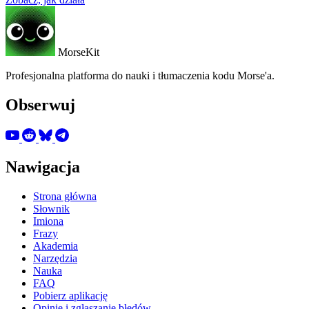
MorseKit
Profesjonalna platforma do nauki i tłumaczenia kodu Morse'a.
Obserwuj
Nawigacja
Strona główna
Słownik
Imiona
Frazy
Akademia
Narzędzia
Nauka
FAQ
Pobierz aplikację
Opinie i zgłaszanie błędów