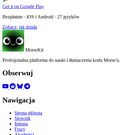
Get it on
Google Play
Bezpłatnie · iOS i Android · 27 języków
Zobacz, jak działa
MorseKit
Profesjonalna platforma do nauki i tłumaczenia kodu Morse'a.
Obserwuj
Nawigacja
Strona główna
Słownik
Imiona
Frazy
Akademia