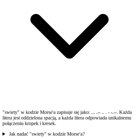
"swiety" w kodzie Morse'a zapisuje się jako: ... .-- .. . - -.--. Każda
litera jest oddzielona spacją, a każda litera odpowiada unikalnemu
połączeniu kropek i kresek.
Jak nadać "swiety" w kodzie Morse'a?