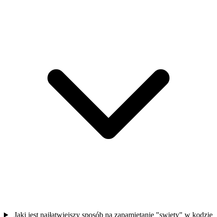
Jaki jest najłatwiejszy sposób na zapamiętanie "swiety" w kodzie