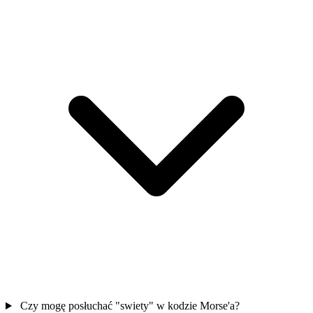
Czy mogę posłuchać "swiety" w kodzie Morse'a?